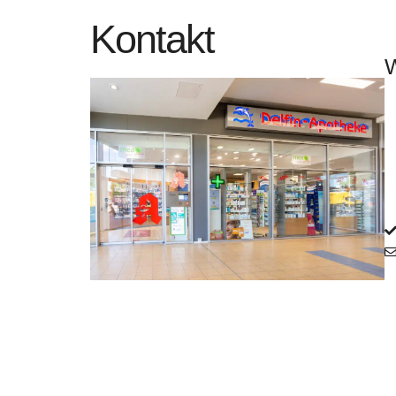
Kontakt
W